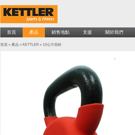
首頁
產品
銷售地點
支援
關於我們
首頁
»
產品
»
KETTLER
»
10公斤壺鈴