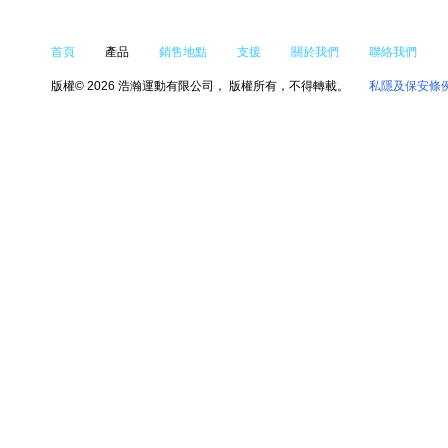
首頁
產品
銷售地點
支援
關於我們
聯絡我們
版權© 2026 浩瀚運動有限公司， 版權所有，不得轉載。
私隱及保安條