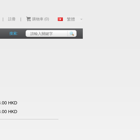
|
註冊
|
購物車 (0)
搜索:
8.00 HKD
8.00 HKD