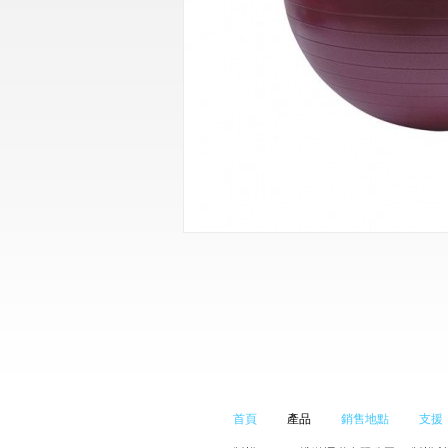
首頁
產品
銷售地點
支援