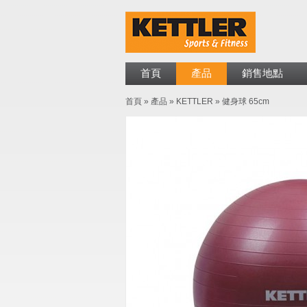
首頁
產品
銷售地點
首頁
»
產品
»
KETTLER
»
健身球 65cm