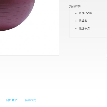
貨品詳情 :
直徑65cm
防爆裂
包含手泵
關於我們
聯絡我們