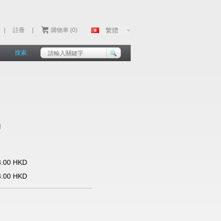
|
註冊
|
購物車 (0)
搜索:
m
8.00 HKD
8.00 HKD