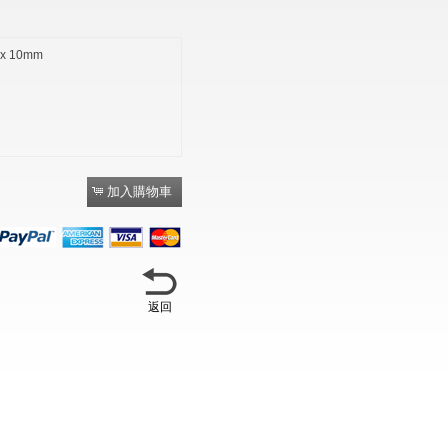
x 10mm
返回