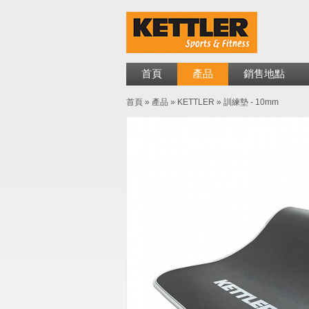
首頁
產品
銷售地點
首頁
»
產品
»
KETTLER
»
訓練墊 - 10mm