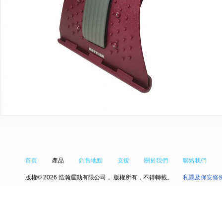
首頁
產品
銷售地點
支援
關於我們
聯絡我們
版權© 2026 浩瀚運動有限公司， 版權所有，不得轉載。
私隱及保安條