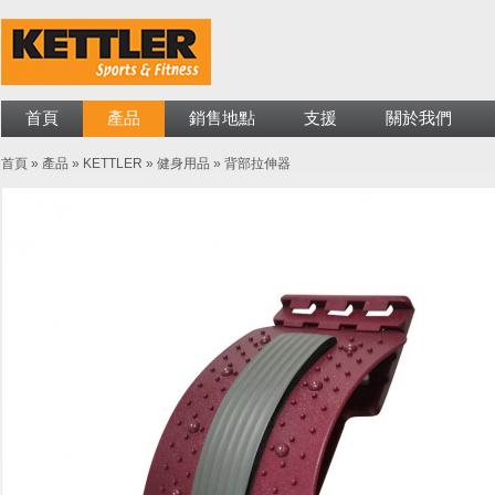
首頁
產品
銷售地點
支援
關於我們
首頁
»
產品
»
KETTLER
»
健身用品
»
背部拉伸器