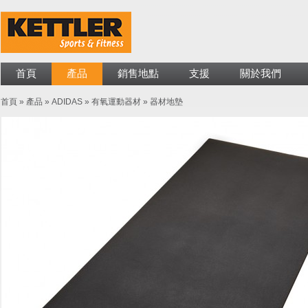
首頁
產品
銷售地點
支援
關於我們
首頁
»
產品
»
ADIDAS
»
有氧運動器材
»
器材地墊