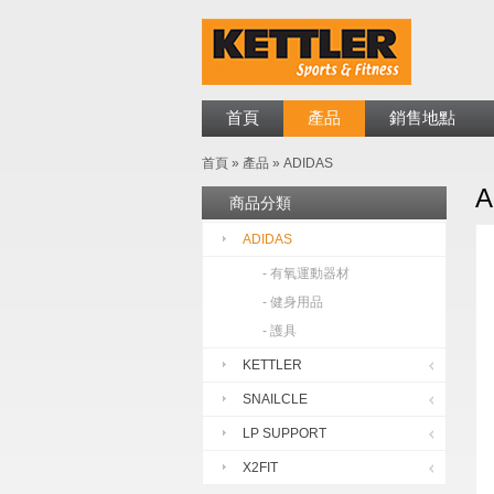
首頁
產品
銷售地點
首頁
»
產品
»
ADIDAS
A
商品分類
ADIDAS
- 有氧運動器材
- 健身用品
- 護具
KETTLER
SNAILCLE
LP SUPPORT
X2FIT