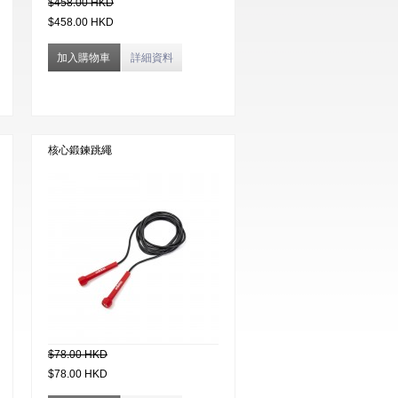
$458.00 HKD
$458.00 HKD
加入購物車
詳細資料
核心鍛鍊跳繩
$78.00 HKD
$78.00 HKD