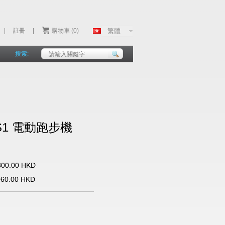
|
註冊
|
購物車 (0)
搜索:
 S1 電動跑步機
800.00 HKD
060.00 HKD