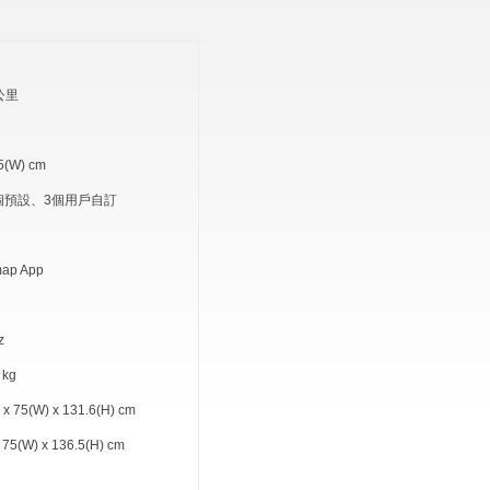
0公里
(W) cm
個預設、3個用戶自訂
ap App
z
kg
75(W) x 131.6(H) cm
(W) x 136.5(H) cm