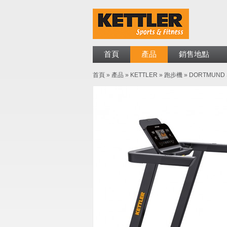
首頁
產品
銷售地點
首頁
»
產品
»
KETTLER
»
跑步機
»
DORTMUND