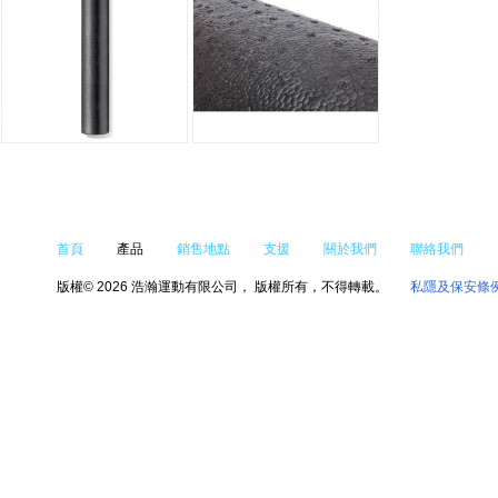
首頁
產品
銷售地點
支援
關於我們
聯絡我們
版權© 2026 浩瀚運動有限公司， 版權所有，不得轉載。
私隱及保安條