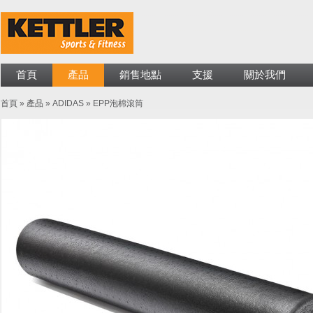
首頁
產品
銷售地點
支援
關於我們
首頁
»
產品
»
ADIDAS
»
EPP泡棉滾筒