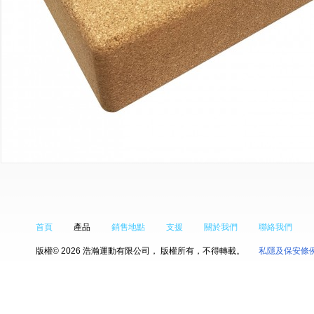
首頁
產品
銷售地點
支援
關於我們
聯絡我們
版權© 2026 浩瀚運動有限公司， 版權所有，不得轉載。
私隱及保安條