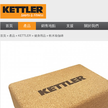
首頁
產品
銷售地點
支援
關於我們
首頁
»
產品
»
KETTLER
»
健身用品
»
軟木瑜伽磚