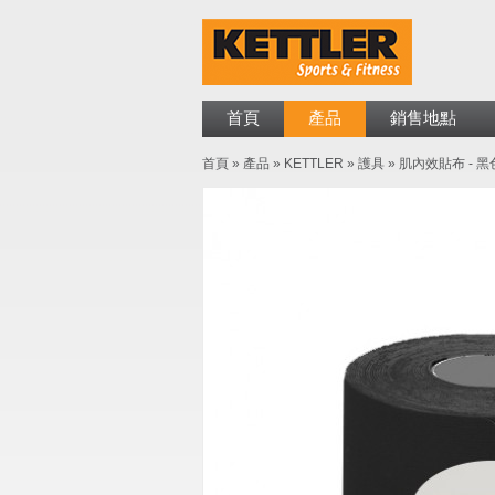
首頁
產品
銷售地點
首頁
»
產品
»
KETTLER
»
護具
»
肌內效貼布 - 黑