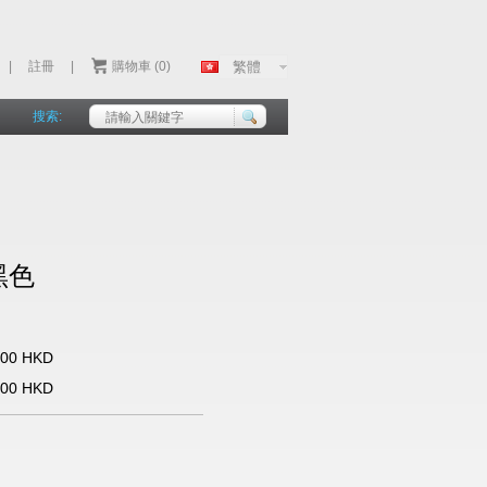
|
註冊
|
購物車 (0)
搜索:
黑色
.00 HKD
.00 HKD