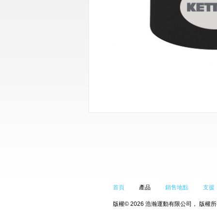
首頁
產品
銷售地點
支援
版權© 2026 浩瀚運動有限公司， 版