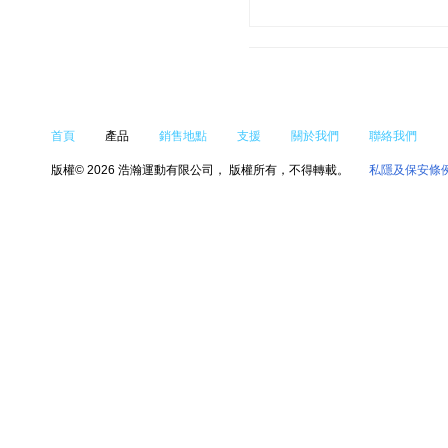
首頁
產品
銷售地點
支援
關於我們
聯絡我們
版權© 2026 浩瀚運動有限公司， 版權所有，不得轉載。
私隱及保安條