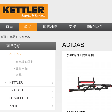
首頁
產品
銷售地點
支援
關於我們
首頁
»
產品
»
ADIDAS
ADIDAS
商品分類
ADIDAS
多功能門上健身單槓
- 有氧運動器材
- 健身用品
- 護具
KETTLER
SNAILCLE
LP SUPPORT
X2FIT